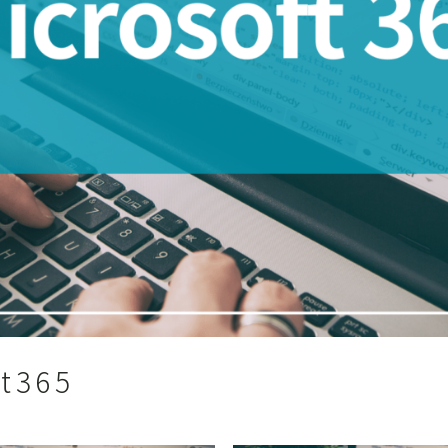
ft365