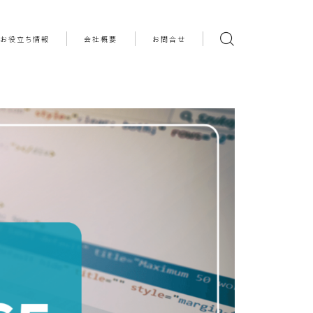
お役立ち情報
会社概要
お問合せ
援
ログ