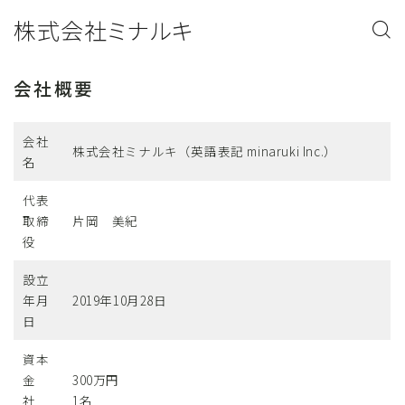
株式会社ミナルキ
会社概要
会社
株式会社ミナルキ（英語表記 minaruki Inc.）
名
代表
取締
片岡 美紀
役
設立
年月
2019年10月28日
日
資本
金
300万円
社
1名