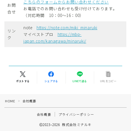
こちらのフォームからお問い合わせください
お問
お電話でのお問い合わせも受け付けております。
合せ
（対応時間 10：00～16：00）
note
https://note.com/miki_minaruki
リン
マイベストプロ
https://mbp-
ク
japan.com/kanagawa/minaruki/
ポストする
シェアする
LINEで送る
URLをコピー
HOME
会社概要
＞
会社概要
プライバシーポリシー
2023–2026 株式会社ミナルキ