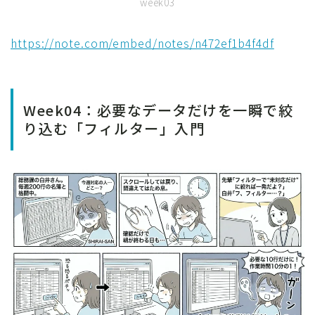
week03
https://note.com/embed/notes/n472ef1b4f4df
Week04：必要なデータだけを一瞬で絞
り込む「フィルター」入門