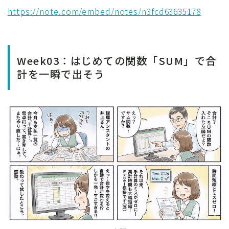
https://note.com/embed/notes/n3fcd63635178
Week03：はじめての関数「SUM」で合
計を一瞬で出そう