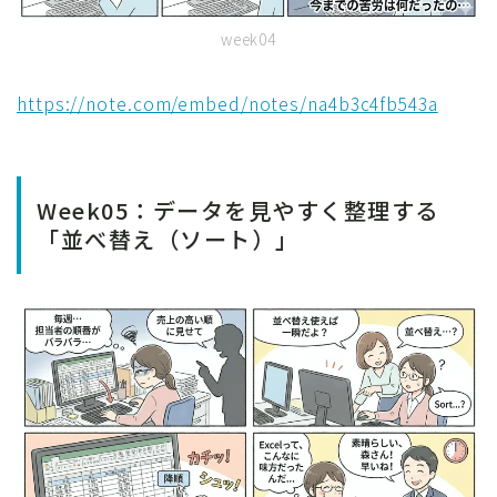
week04
https://note.com/embed/notes/na4b3c4fb543a
Week05：データを見やすく整理する
「並べ替え（ソート）」