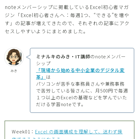
noteメンバーシップに掲載しているExcel初心者マガ
ジン「Excel初心者さんへ：毎週1つ、“できる”を増や
す」の記事が増えてきたので、それぞれの記事にアク
セスしやすいようにまとめました。
ミナルキのみき・IT講師
のnoteメンバー
シップ
「現場から始める中小企業のデジタル変
みき
革」
は
パソコンが苦手な事務員さんや兼務事務
で苦労している皆さんに、月500円で毎週
１つ以上のExcelの基礎などを学んでいた
だける学習noteです。
Week01：
Excel の画面構成を理解して、迷わず操