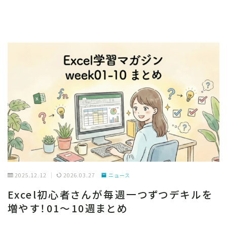
2025.12.12
2026.03.27
ニュース
Excel初心者さんが毎週一つずつデキルを
増やす！01～10週まとめ