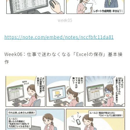
week05
https://note.com/embed/notes/nccfbfc11da81
Week06：仕事で迷わなくなる「Excelの保存」基本操
作