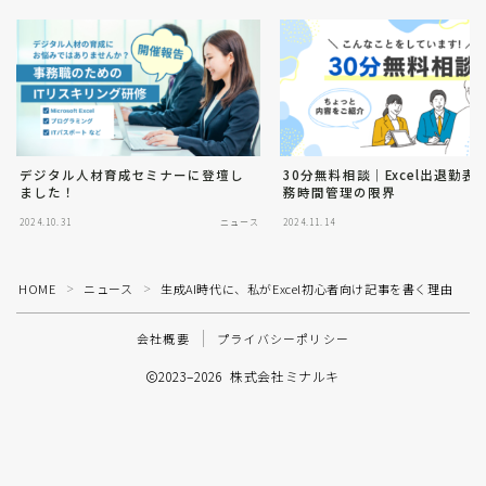
デジタル人材育成セミナーに登壇し
30分無料相談｜Excel出退勤表
ました！
務時間管理の限界
2024.10.31
ニュース
2024.11.14
HOME
ニュース
生成AI時代に、私がExcel初心者向け記事を書く理由
＞
＞
会社概要
プライバシーポリシー
2023–2026 株式会社ミナルキ
資料請求はこちら