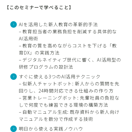
【このセミナーで学べること】
AIを活用した新人教育の革新的手法
– 教育担当者の業務負担を削減する具体的な
AI活用術
– 教育の質を高めながらコストを下げる「教
育DX」の実践方法
– デジタルネイティブ世代に響く、AI活用型の
研修プログラムの設計法
すぐに使える3つのAI活用テクニック
– 似新人チャットボット: 新人からの質問を先
回りし、24時間対応できる仕組みの作り方
– 営業トレーニングボット: 先輩社員の負担な
しで何度でも練習できる環境の構築方法
– 自動マニュアル生成: 既存資料から新人向け
マニュアルを数分で作成する技術
明日から使える実践ノウハウ