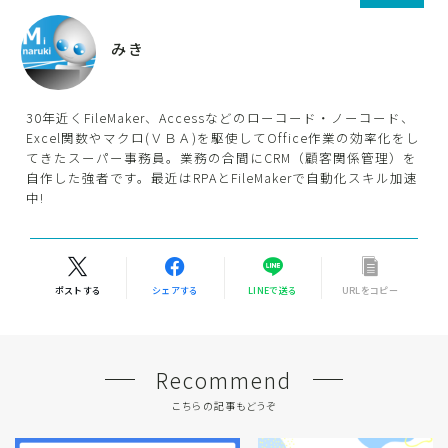
みき
30年近くFileMaker、Accessなどのローコード・ノーコード、
Excel関数やマクロ(ＶＢＡ)を駆使してOffice作業の効率化をし
てきたスーパー事務員。業務の合間にCRM（顧客関係管理）を
自作した強者です。最近はRPAとFileMakerで自動化スキル加速
中!
ポストする
シェアする
LINEで送る
URLをコピー
Recommend
こちらの記事もどうぞ