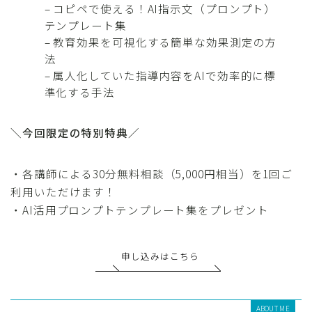
– コピペで使える！AI指示文（プロンプト）
テンプレート集
– 教育効果を可視化する簡単な効果測定の方
法
– 属人化していた指導内容をAIで効率的に標
準化する手法
＼今回限定の特別特典／
・各講師による30分無料相談（5,000円相当）を1回ご
利用いただけます！
・AI活用プロンプトテンプレート集をプレゼント
申し込みはこちら
ABOUT ME